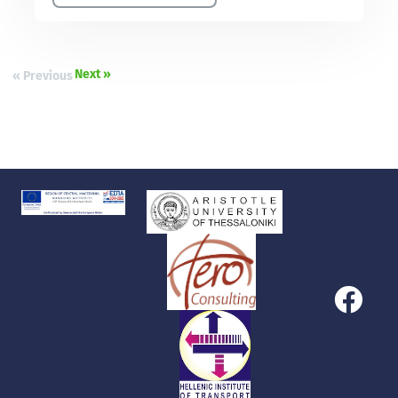
Next »
« Previous