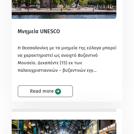
Μνημεία UNESCO
Η Θεσσαλονίκη με τα μνημεία της εύλογα μπορεί
να χαρακτηριστεί ως ανοιχτό Βυζαντινό
Μουσείο. Δεκαπέντε (15) εκ των
παλαιοχριστιανικών – βυζαντινών εγγ...
Read more