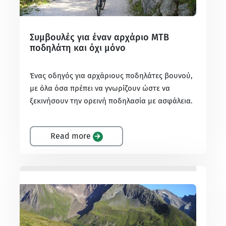
Συμβουλές για έναν αρχάριο MTB
ποδηλάτη και όχι μόνο
Ένας οδηγός για αρχάριους ποδηλάτες βουνού,
με όλα όσα πρέπει να γνωρίζουν ώστε να
ξεκινήσουν την ορεινή ποδηλασία με ασφάλεια.
Read more