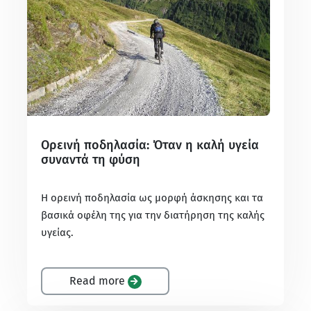
Ορεινή ποδηλασία: Όταν η καλή υγεία
συναντά τη φύση
Η ορεινή ποδηλασία ως μορφή άσκησης και τα
βασικά οφέλη της για την διατήρηση της καλής
υγείας.
Read more