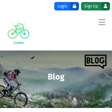
Skip to content
Login
Sign Up
Blog